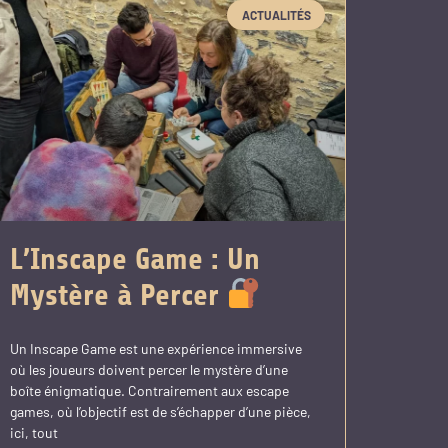
ACTUALITÉS
L’Inscape Game : Un
Mystère à Percer
Un Inscape Game est une expérience immersive
où les joueurs doivent percer le mystère d’une
boîte énigmatique. Contrairement aux escape
games, où l’objectif est de s’échapper d’une pièce,
ici, tout