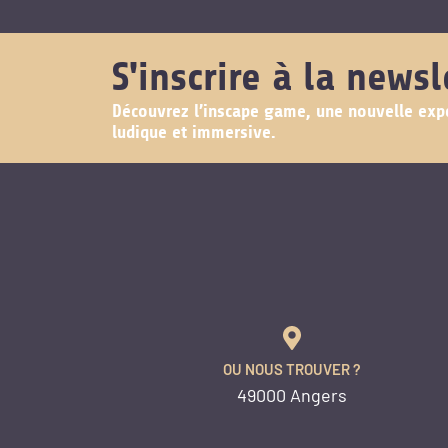
S'inscrire à la newsl
Découvrez l’inscape game, une nouvelle exp
ludique et immersive.
OU NOUS TROUVER ?
49000 Angers