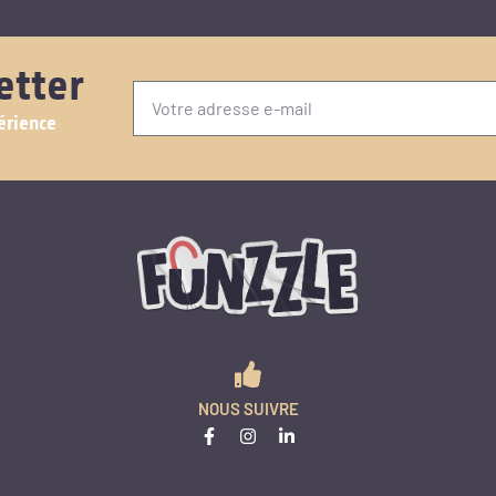
etter
érience
NOUS SUIVRE