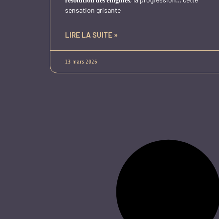
sensation grisante
LIRE LA SUITE »
13 mars 2026