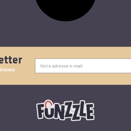
etter
érience