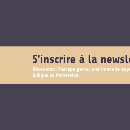
S'inscrire à la newsl
Découvrez l’inscape game, une nouvelle exp
ludique et immersive.