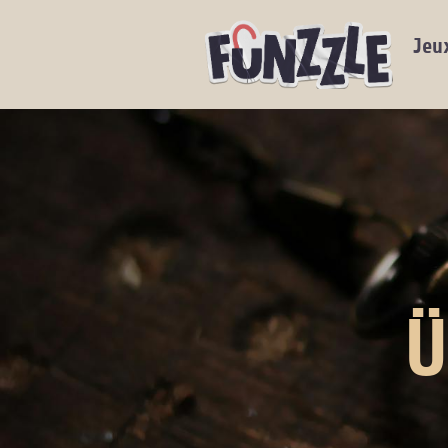
Jeu
Ü