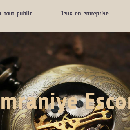
x tout public
Jeux en entreprise
mraniye Esco