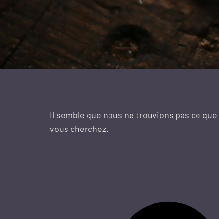
Il semble que nous ne trouvions pas ce que
vous cherchez.