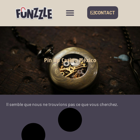
CONTACT
Pin Up Casino México
Il semble que nous ne trouvions pas ce que vous cherchez.