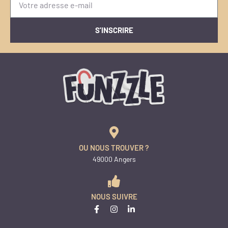
S'INSCRIRE
OU NOUS TROUVER ?
49000 Angers
NOUS SUIVRE