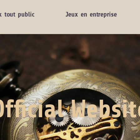
x tout public
Jeux en entreprise
Official Websit