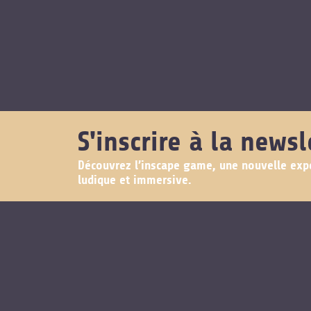
S'inscrire à la newsl
Découvrez l’inscape game, une nouvelle exp
ludique et immersive.