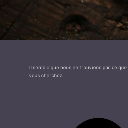
Il semble que nous ne trouvions pas ce que
vous cherchez.