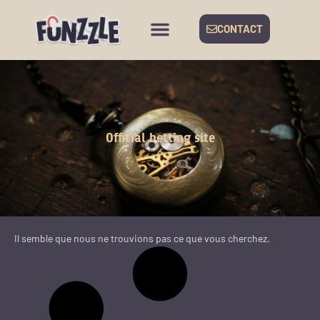
CONTACT
Official betting site
Il semble que nous ne trouvions pas ce que vous cherchez.