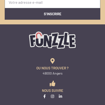
S'INSCRIRE
OU NOUS TROUVER ?
49000 Angers
NOUS SUIVRE