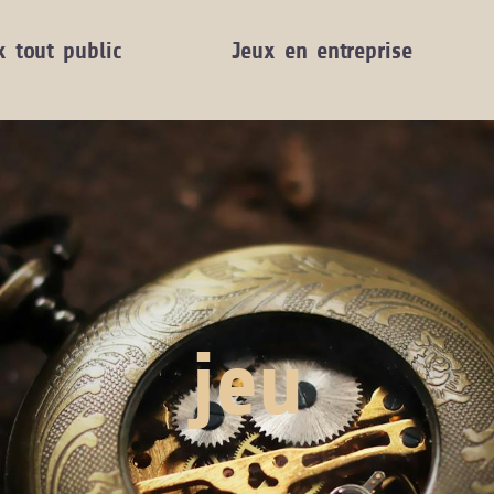
x tout public
Jeux en entreprise
jeu