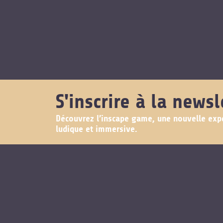
S'inscrire à la newsl
Découvrez l’inscape game, une nouvelle exp
ludique et immersive.