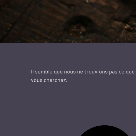
Il semble que nous ne trouvions pas ce que
vous cherchez.