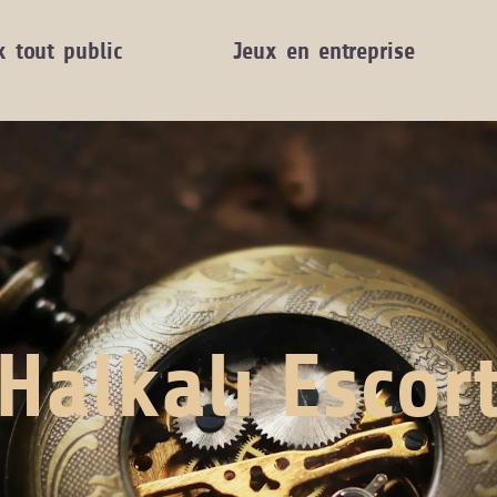
x tout public
Jeux en entreprise
Halkalı Escor