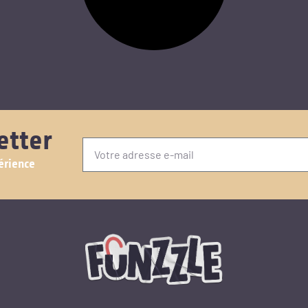
etter
érience