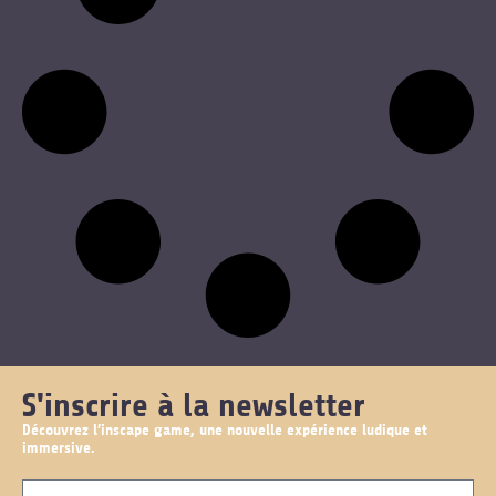
S'inscrire à la newsletter
Découvrez l’inscape game, une nouvelle expérience ludique et
immersive.