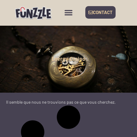
CONTACT
Energy Casino
Il semble que nous ne trouvions pas ce que vous cherchez.