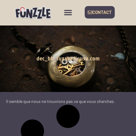
CONTACT
dec_bh_luxstudiousa.com
Il semble que nous ne trouvions pas ce que vous cherchez.