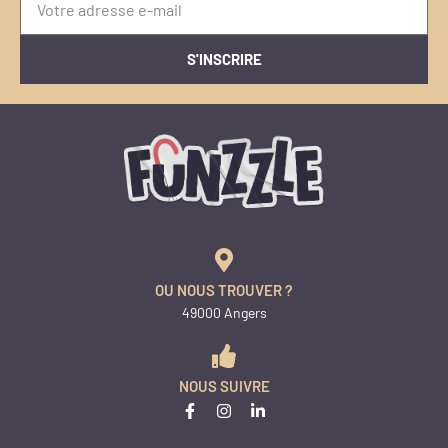
S'INSCRIRE
OU NOUS TROUVER ?
49000 Angers
NOUS SUIVRE