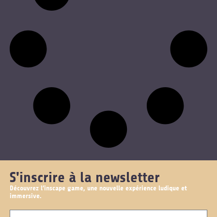
S'inscrire à la newsletter
Découvrez l’inscape game, une nouvelle expérience ludique et
immersive.