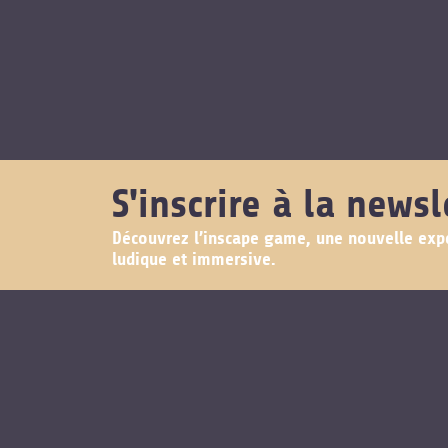
S'inscrire à la newsl
Découvrez l’inscape game, une nouvelle exp
ludique et immersive.