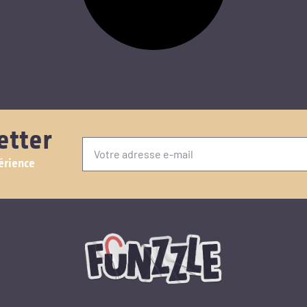
etter
érience