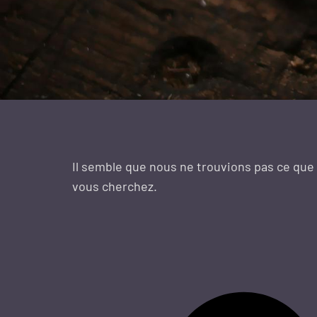
Il semble que nous ne trouvions pas ce que
vous cherchez.