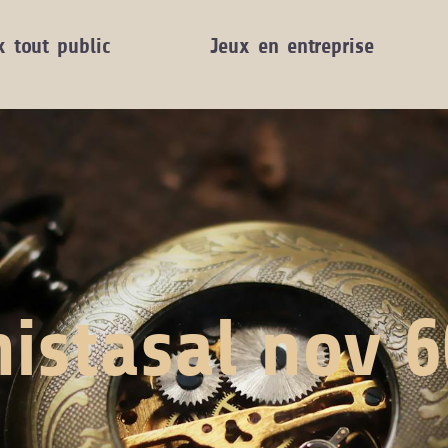
x tout public
Jeux en entreprise
istasal nov 