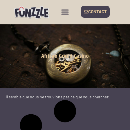
CONTACT
African Grand Casino
Il semble que nous ne trouvions pas ce que vous cherchez.