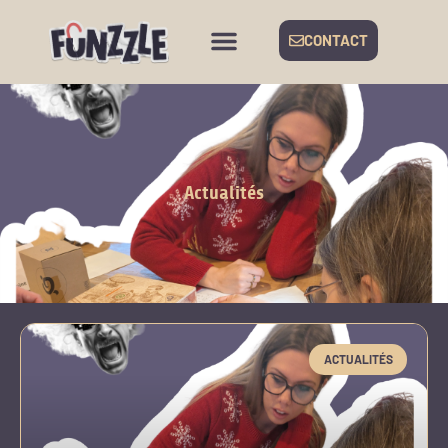
CONTACT
Actualités
ACTUALITÉS